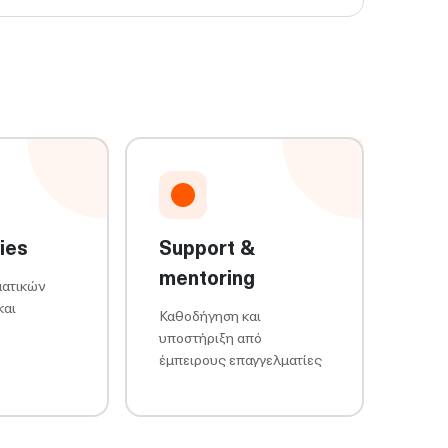
ies
Support &
mentoring
ματικών
και
Καθοδήγηση και
υποστήριξη από
έμπειρους επαγγελματίες