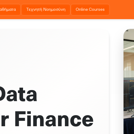
αθήματα
Τεχνητή Νοημοσύνη
Online Courses
Data
r Finance