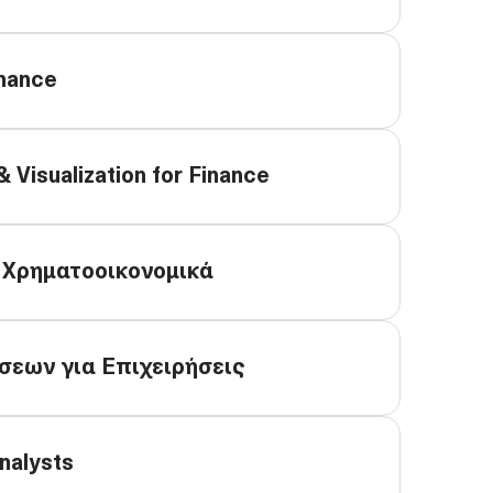
inance
 Visualization for Finance
 Χρηματοοικονομικά
εων για Επιχειρήσεις
nalysts