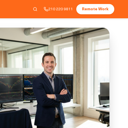
210 220 9811
Remote Work