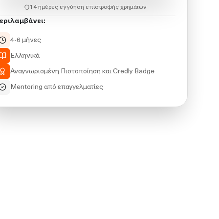
14 ημέρες εγγύηση επιστροφής χρημάτων
εριλαμβάνει:
4-6 μήνες
Ελληνικά
Αναγνωρισμένη Πιστοποίηση και Credly Badge
Mentoring από επαγγελματίες