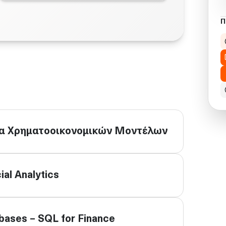
Π
ία Χρηματοοικονομικών Μοντέλων
ial Analytics
bases – SQL for Finance