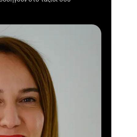
αθοδηγούν στο ταξίδι σου