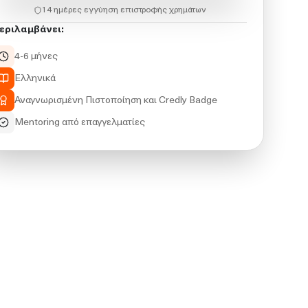
14 ημέρες εγγύηση επιστροφής χρημάτων
εριλαμβάνει:
4-6 μήνες
Ελληνικά
Αναγνωρισμένη Πιστοποίηση και Credly Badge
Mentoring από επαγγελματίες