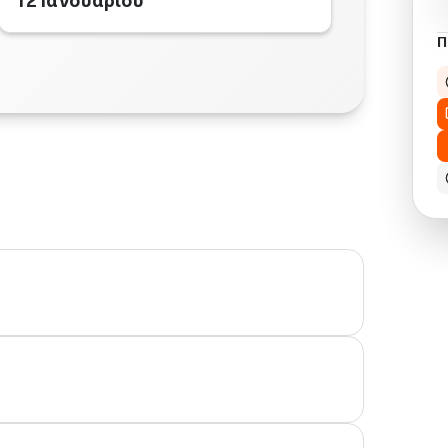
12 Ιανουαρίου
Π