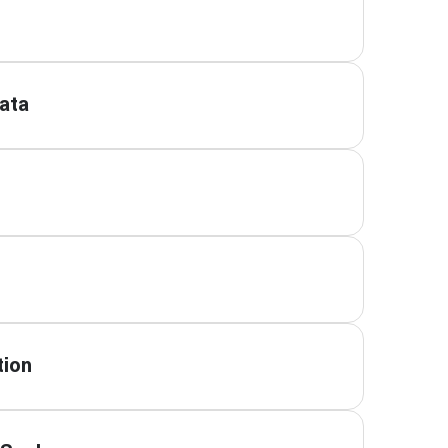
ata
tion