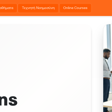
αθήματα
Τεχνητή Νοημοσύνη
Online Courses
ons