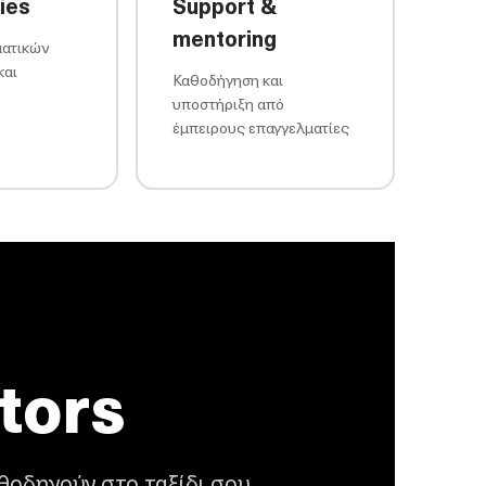
ies
Support &
mentoring
ματικών
και
Καθοδήγηση και
υποστήριξη από
έμπειρους επαγγελματίες
tors