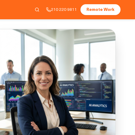
210 220 9811
Remote Work