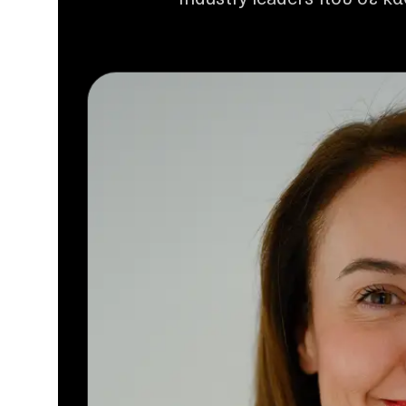
Industry leaders που σε κ