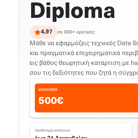
Diploma
4.97
σε
900
+ κριτικές
Μάθε να εφαρμόζεις τεχνικές Data Sc
και πραγματικά επιχειρηματικά περι
εις βάθος θεωρητική κατάρτιση με h
σου τις δεξιότητες που ζητά η σύγχρ
VOUCHER
500
€
Προθεσμία αιτήσεων