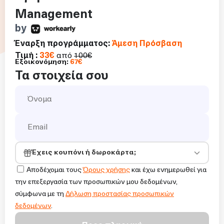
Management
by
Έναρξη προγράμματος:
Άμεση Πρόσβαση
Τιμή
:
33
€
από
100
€
Εξοικονόμηση:
67
€
Τα στοιχεία σου
Έχεις κουπόνι ή δωροκάρτα;
Αποδέχομαι τους
Όρους χρήσης
και έχω ενημερωθεί για
την επεξεργασία των προσωπικών μου δεδομένων,
σύμφωνα με τη
Δήλωση προστασίας προσωπικών
δεδομένων
.