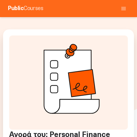
Public
Courses
Αγορά του:
Personal Finance