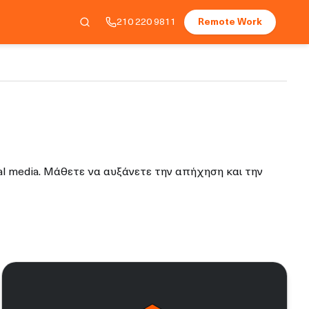
210 220 9811
Remote Work
ial media. Μάθετε να αυξάνετε την απήχηση και την