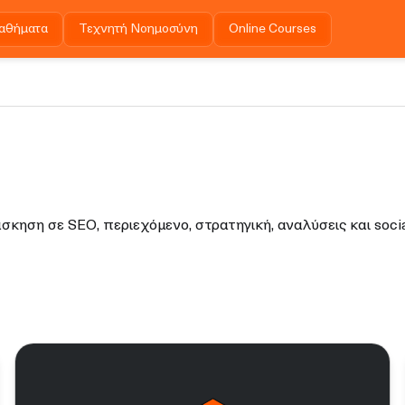
αθήματα
Τεχνητή Νοημοσύνη
Online Courses
άσκηση σε SEO, περιεχόμενο, στρατηγική, αναλύσεις και soc