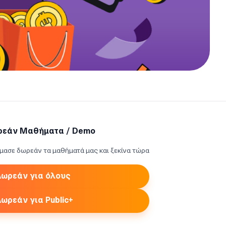
ρεάν Μαθήματα / Demo
μασε δωρεάν τα μαθήματά μας και ξεκίνα τώρα
ωρεάν για όλους
ωρεάν για Public+