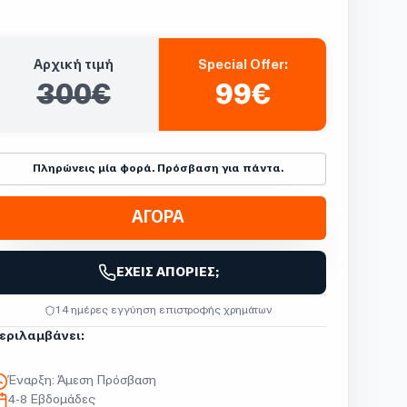
Αρχική τιμή
Special Offer:
300
€
99€
Πληρώνεις μία φορά. Πρόσβαση για πάντα.
ΑΓΟΡΑ
ΈΧΕΙΣ ΑΠΟΡΊΕΣ;
14 ημέρες εγγύηση επιστροφής χρημάτων
εριλαμβάνει:
Έναρξη:
Άμεση Πρόσβαση
4-8 Εβδομάδες