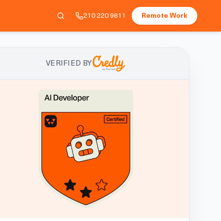
210 220 9811
Remote Work
VERIFIED BY