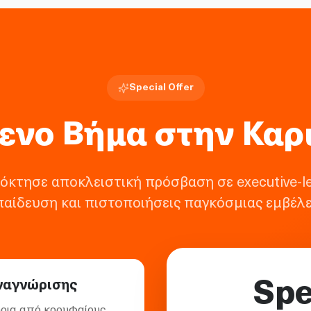
Special Offer
ενο Βήμα στην Καρ
όκτησε αποκλειστική πρόσβαση σε executive-le
παίδευση και πιστοποιήσεις παγκόσμιας εμβέλε
Spe
ναγνώρισης
ρια από κορυφαίους