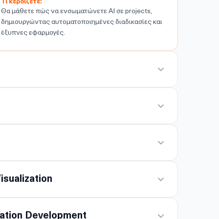
Τι κερδίζετε:
Θα μάθετε πώς να ενσωματώνετε AI σε projects,
δημιουργώντας αυτοματοποιημένες διαδικασίες και
έξυπνες εφαρμογές.
isualization
cation Development