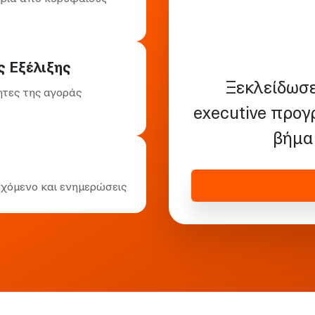
ς Εξέλιξης
Ξεκλείδωσ
ητες της αγοράς
executive προγ
βήμα 
χόμενο και ενημερώσεις