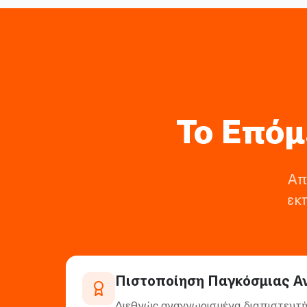
Το Επόμ
Απ
εκ
Πιστοποίηση Παγκόσμιας Α
Διεθνώς αναγνωρισμένα διαπιστευτή