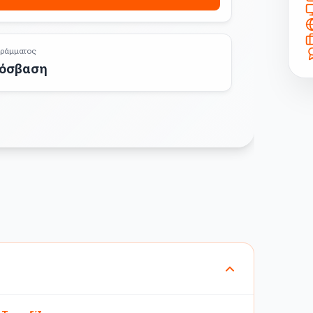
ράμματος
ρόσβαση