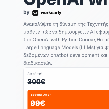
OpenAI wi
by
Ανακαλύψτε τη δύναμη της Τεχνητής 
μάθετε πώς να δημιουργείτε AI εφαρ
Στο OpenAI with Python Course, θα μ
Large Language Models (LLMs) για 
δεδομένων, chatbot development κα
διαδικασιών.
Αρχική τιμή
300
€
Special Offer:
99€